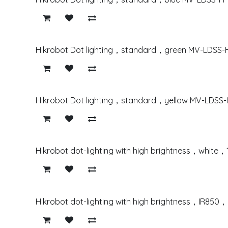
Hikrobot Dot lighting，standard，green MV-LDSS-
Hikrobot Dot lighting，standard，yellow MV-LDSS-
Hikrobot dot-lighting with high brightness，whit
Hikrobot dot-lighting with high brightness，IR85