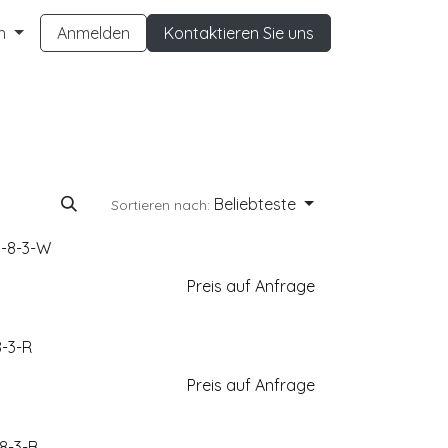
h
Anmelden
Kontaktieren Sie uns
Beliebteste
Sortieren nach:
H-8-3-W
Preis auf Anfrage
-3-R
Preis auf Anfrage
8-3-B