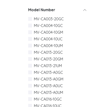
Model Number
MV-CA003-20GC
MV-CA004-10GC
MV-CA004-10GM
MV-CA004-10UC
MV-CA004-10UM
MV-CA013-20GC
MV-CA013-20GM
MV-CA013-21UM
MV-CA013-A0GC
MV-CA013-A0GM
MV-CA013-A0UC
MV-CA013-A0UM
MV-CA016-10GC
MV-CA016-10UC