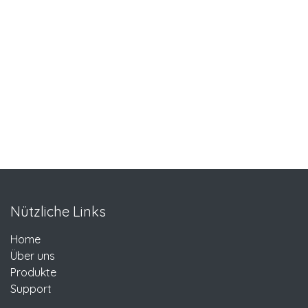
Nützliche Links
Home
Über uns
Produkte
Support