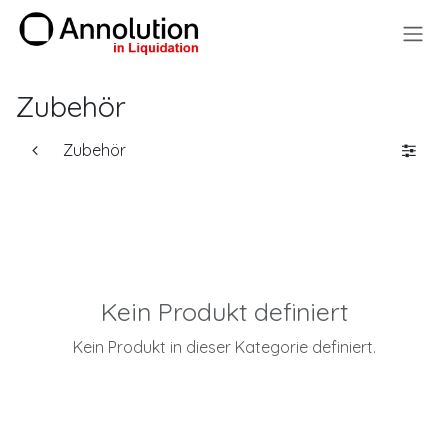
Zum Inhalt springen
Zubehör
Zubehör
Kein Produkt definiert
Kein Produkt in dieser Kategorie definiert.