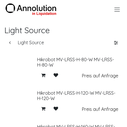
Zum Inhalt springen
Light Source
Light Source
Hikrobot MV-LRSS-H-80-W MV-LRSS-
H-80-W
Preis auf Anfrage
Hikrobot MV-LRSS-H-120-W MV-LRSS-
H-120-W
Preis auf Anfrage
Hikrobot MV-LRSS-H-160-W MV-LRSS-