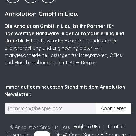
Annolution GmbH in Liqu.
Die Annolution GmbH in Liqu. ist Ihr Partner für
hochwertige Hardware in der Automatisierung und
Robotik.
Mit umfassender Expertise in industrieller
Bildverarbeitung und Engineering bieten wir
maßgeschneiderte Lösungen für Integratoren, OEMs
und Maschinenbauer in der DACH-Region.
Immer auf dem neuesten Stand mit dem Annolution
Newsletter.
Abonnieren
English (UK)
|
Deutsch
© Annolution GmbH in Liqu.
Powered by
- Die #1
Open-Source-E-Commerce