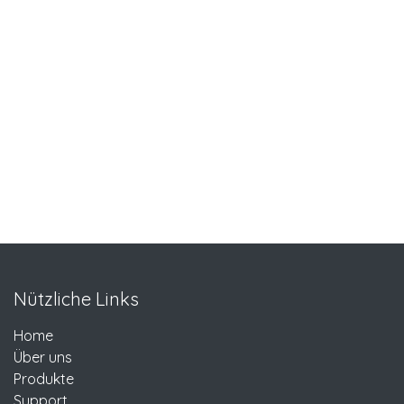
Nützliche Links
Home
Über uns
Produkte
Support