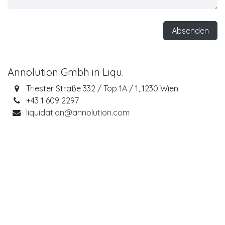
Absenden
Annolution Gmbh in Liqu.
Triester Straße 332 / Top 1A / 1, 1230 Wien
+43 1 609 2297
liquidation@annolution.com