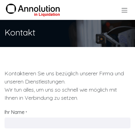
Zum Inhalt springen
Kontakt
Kontaktieren Sie uns bezüglich unserer Firma und
unseren Dienstleistungen.
Wir tun alles, um uns so schnell wie möglich mit
Ihnen in Verbindung zu setzen.
Ihr Name
*