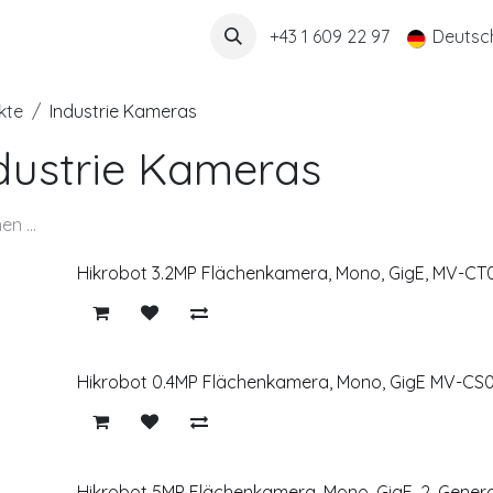
Über uns
+43 1 609 22 97
Deutsc
kte
Industrie Kameras
dustrie Kameras
Hikrobot 3.2MP Flächenkamera, Mono, GigE, MV-C
Hikrobot 0.4MP Flächenkamera, Mono, GigE MV-CS
Hikrobot 5MP Flächenkamera, Mono, GigE, 2. Gen