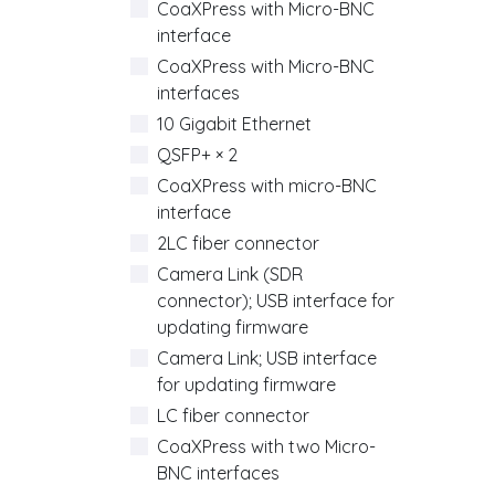
CoaXPress with Micro-BNC
interface
CoaXPress with Micro-BNC
interfaces
10 Gigabit Ethernet
QSFP+ × 2
CoaXPress with micro-BNC
interface
2LC fiber connector
Camera Link (SDR
connector); USB interface for
updating firmware
Camera Link; USB interface
for updating firmware
LC fiber connector
CoaXPress with two Micro-
BNC interfaces