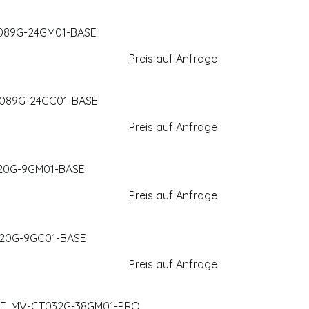
CT089G-24GM01-BASE
Preis auf Anfrage
CT089G-24GC01-BASE
Preis auf Anfrage
120G-9GM01-BASE
Preis auf Anfrage
T120G-9GC01-BASE
Preis auf Anfrage
GigE, MV-CT032G-38GM01-PRO