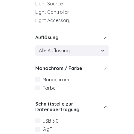
Light Source
Light Controller
Neu!
Light Accessory
Auflösung
Neu!
Monochrom / Farbe
Neu!
Monochrom
Farbe
Schnittstelle zur
Neu!
Datenübertragung
USB 3.0
GigE