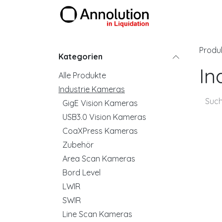
Zum Inhalt springen
Produkte
Produ
Kategorien
In
Alle Produkte
Industrie Kameras
GigE Vision Kameras
USB3.0 Vision Kameras
CoaXPress Kameras
Zubehör
Area Scan Kameras
Bord Level
LWIR
SWIR
Line Scan Kameras