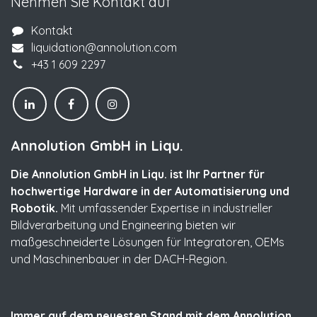
Nehmen Sie Kontakt auf
Kontakt
liquidation@annolution.com
+43 1 609 2297
Annolution GmbH in Liqu.
Die Annolution GmbH in Liqu. ist Ihr Partner für
hochwertige Hardware in der Automatisierung und
Robotik.
Mit umfassender Expertise in industrieller
Bildverarbeitung und Engineering bieten wir
maßgeschneiderte Lösungen für Integratoren, OEMs
und Maschinenbauer in der DACH-Region.
Immer auf dem neuesten Stand mit dem Annolution