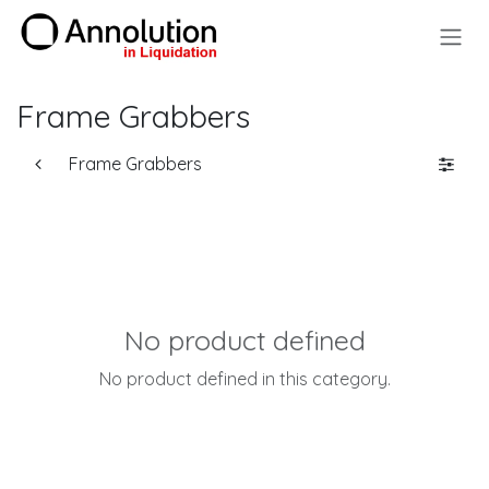
Skip to Content
Frame Grabbers
Frame Grabbers
No product defined
No product defined in this category.