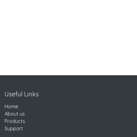
Useful Links
Home
About us
Products
Support