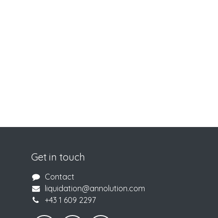
Get in touch
Contact
liquidation@annolution.com
+43 1 609 2297