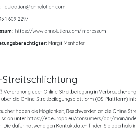
:
liquidation@annolution.com
43 1 609 2297
ssum:
https://www.annolution.com/impressum
etungsberechtigter:
Margit Menhofer
Streitschlichtung
 Verordnung über Online-Streitbeilegung in Verbrauchera
e über die Online-Streitbeilegungsplattform (OS-Plattform) inf
aucher haben die Möglichkeit, Beschwerden an die Online Str
ssion unter
https://ec.europa.eu/consumers/odr/main/ind
en. Die dafür notwendigen Kontaktdaten finden Sie oberhalb 