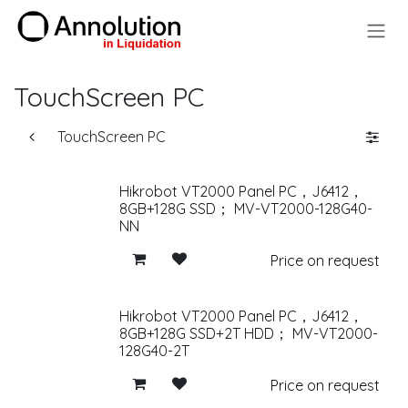
Skip to Content
TouchScreen PC
TouchScreen PC
Hikrobot VT2000 Panel PC，J6412，
8GB+128G SSD； MV-VT2000-128G40-
NN
Price on request
Hikrobot VT2000 Panel PC，J6412，
8GB+128G SSD+2T HDD； MV-VT2000-
128G40-2T
Price on request