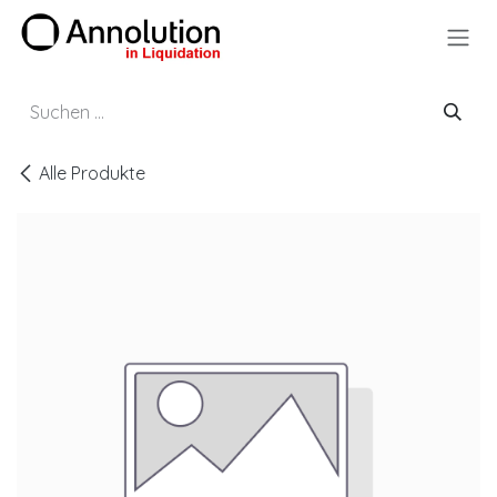
Zum Inhalt springen
Alle Produkte