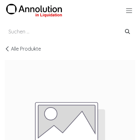
Zum Inhalt springen
Alle Produkte