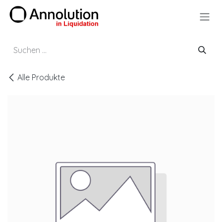
Zum Inhalt springen
Alle Produkte