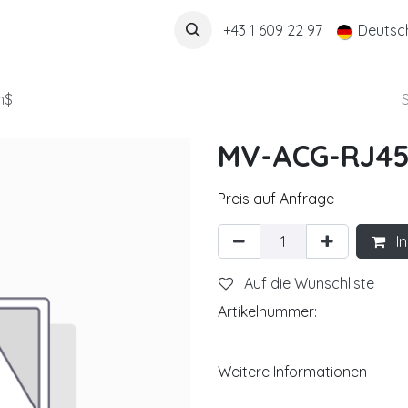
Über uns
+43 1 609 22 97
Deutsc
m$
MV-ACG-RJ45
Preis auf Anfrage
In
Auf die Wunschliste
Artikelnummer:
Weitere Informationen