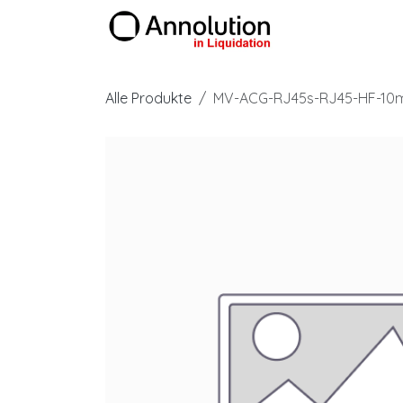
Zum Inhalt springen
Produkte
Alle Produkte
MV-ACG-RJ45s-RJ45-HF-10