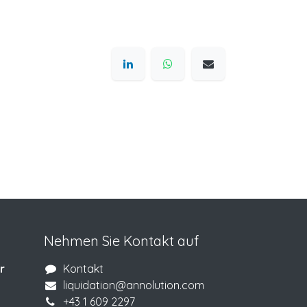
Nehmen Sie Kontakt auf
r
Kontakt
liquidation@annolution.com
+43 1 609 2297