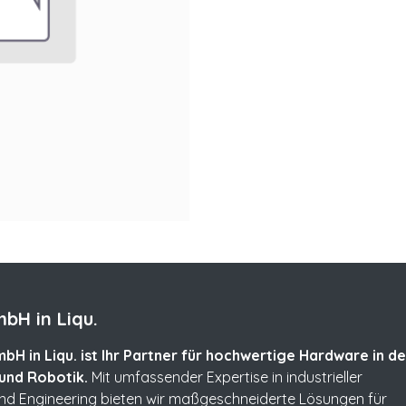
bH in Liqu.
bH in Liqu. ist Ihr Partner für hochwertige Hardware in de
und Robotik.
Mit umfassender Expertise in industrieller
und Engineering bieten wir maßgeschneiderte Lösungen für