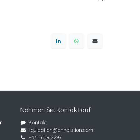
Nehmen Sie Kontakt auf
r
Kontakt
liquidation@annolution.com
+43 1 609 2297