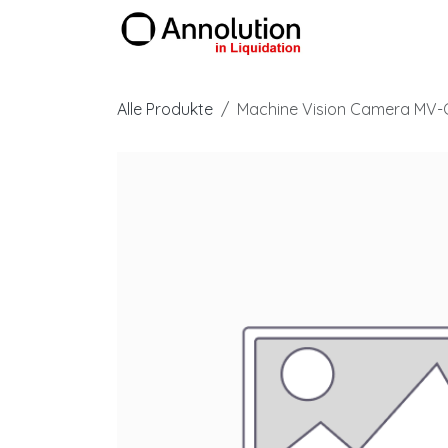
Zum Inhalt springen
Produkte
Alle Produkte
Machine Vision Camera MV-