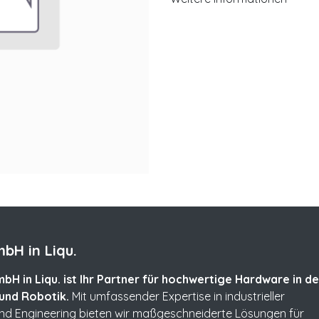
bH in Liqu.
bH in Liqu. ist Ihr Partner für hochwertige Hardware in de
und Robotik.
Mit umfassender Expertise in industrieller
und Engineering bieten wir maßgeschneiderte Lösungen für