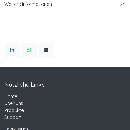
Weitere Informationen
Nützliche Links
Home
Über uns
Produkte
Support
Impressum