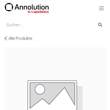
Zum Inhalt springen
Alle Produkte