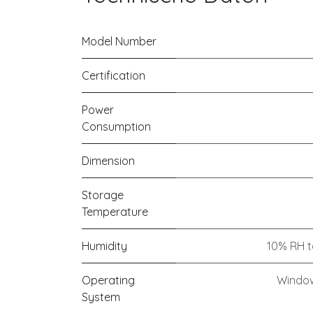
Model Number
Certification
Power
Consumption
Dimension
Storage
Temperature
Humidity
10% RH t
Operating
Window
System