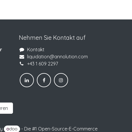
Nehmen Sie Kontakt auf
r
Kontakt
liquidation@annolution.com
+43 1 609 2297
eren
by
- Die #1
Open-Source-E-Commerce