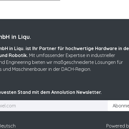
bH in Liqu.
bH in Liqu. ist Ihr Partner für hochwertige Hardware in de
und Robotik.
Mit umfassender Expertise in industrieller
und Engineering bieten wir maßgeschneiderte Lösungen für
s und Maschinenbauer in der DACH-Region.
uesten Stand mit dem Annolution Newsletter.
Abonni
Powered 
Deutsch