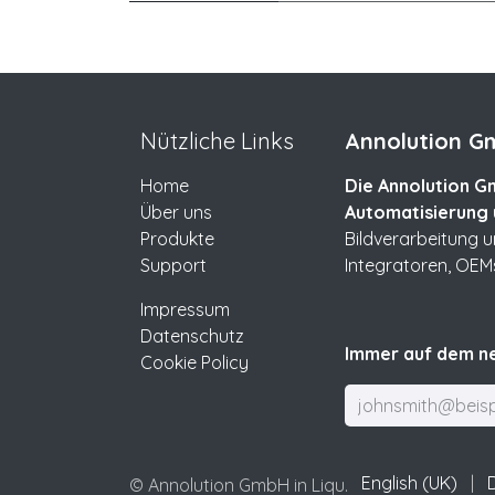
Nützliche Links
Annolution Gm
Home
Die Annolution Gm
Über uns
Automatisierung 
Produkte
Bildverarbeitung 
Support
Integratoren, OEM
Impressum
Datenschutz
Immer auf dem ne
Cookie Policy
English (UK)
|
© Annolution GmbH in Liqu.