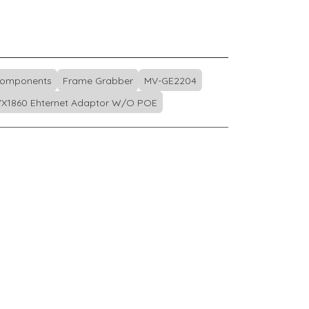
Components
Frame Grabber
MV-GE2204
X1860 Ehternet Adaptor W/O POE