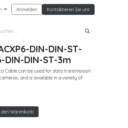
h
Anmelden
Kontaktieren Sie uns
ACXP6-DIN-DIN-ST-
-DIN-DIN-ST-3m
a Cable can be used for data transmission
ameras, and is available in a variety of
 den Warenkorb