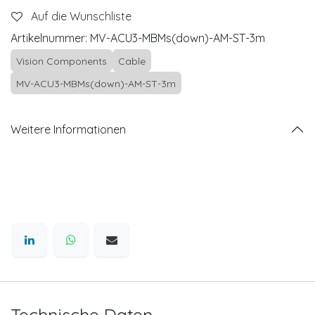
Auf die Wunschliste
Artikelnummer:
MV-ACU3-MBMs(down)-AM-ST-3m
Vision Components
Cable
MV-ACU3-MBMs(down)-AM-ST-3m
Weitere Informationen
Technische Daten