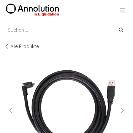
Zum Inhalt springen
Alle Produkte