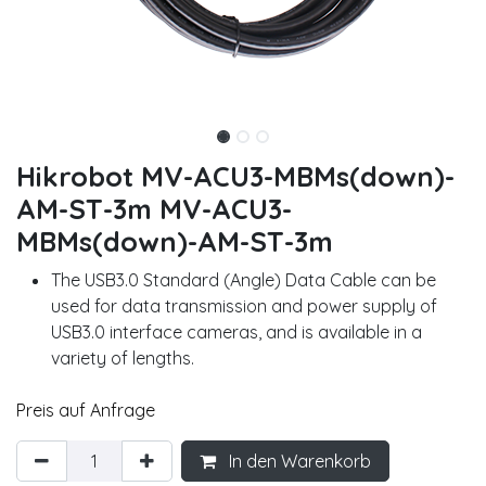
Hikrobot MV-ACU3-MBMs(down)-
AM-ST-3m MV-ACU3-
MBMs(down)-AM-ST-3m
The USB3.0 Standard (Angle) Data Cable can be
used for data transmission and power supply of
USB3.0 interface cameras, and is available in a
variety of lengths.
Preis auf Anfrage
In den Warenkorb