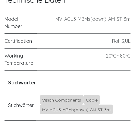
Model
MV-ACU3-MBMs(down)-AM-ST-3m
Number
Certification
RoHS,UL
Working
-20°C~ 80°C
Temperature
Stichwörter
Vision Components
Cable
Stichwörter
MV-ACU3-MBMs(down)-AM-ST-3m