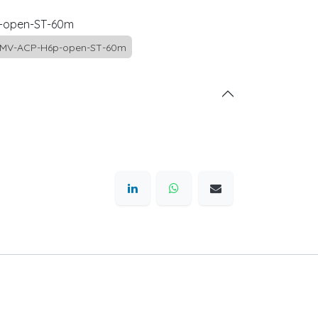
-open-ST-60m
MV-ACP-H6p-open-ST-60m