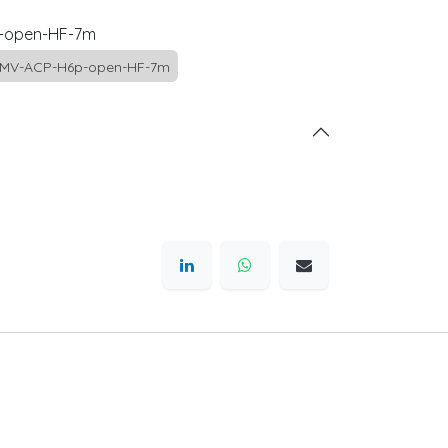
-open-HF-7m
MV-ACP-H6p-open-HF-7m