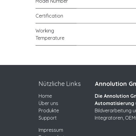
Model Number
Certification
Working
Temperature
Nützliche Links
Annolution Gm
Home
Die Annolution Gm
Über uns
Automatisierung 
Produkte
Bildverarbeitung 
Support
Integratoren, OEM
Impressum