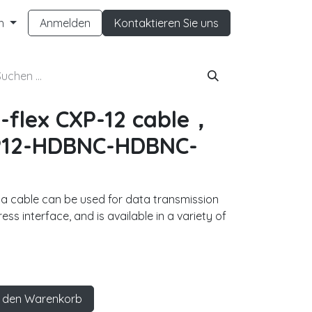
h
Anmelden
Kontaktieren Sie uns
-flex CXP-12 cable，
12-HDBNC-HDBNC-
ta cable can be used for data transmission
s interface, and is available in a variety of
 den Warenkorb