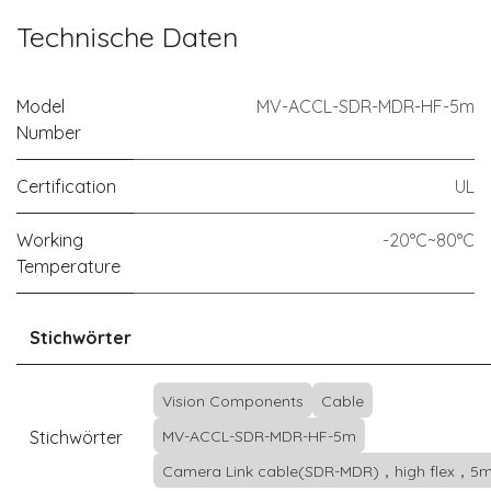
Technische Daten
Model
MV-ACCL-SDR-MDR-HF-5m
Number
Certification
UL
Working
-20°C~80°C
Temperature
Stichwörter
Vision Components
Cable
Stichwörter
MV-ACCL-SDR-MDR-HF-5m
Camera Link cable(SDR-MDR)，high flex，5