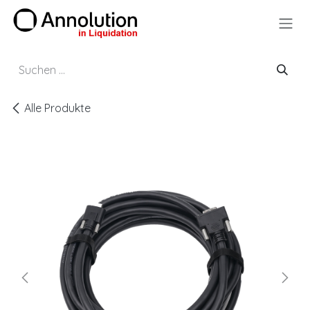
Zum Inhalt springen
Alle Produkte