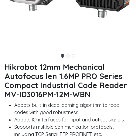
Hikrobot 12mm Mechanical
Autofocus len 1.6MP PRO Series
Compact Industrial Code Reader
MV-ID3016PM-12M-WBN
Adopts built-in deep learning algorithm to read
codes with good robustness.
Adopts IO interfaces for input and output signals.
Supports multiple communication protocols,
including TCP, Serial, FTP, PROFINET, etc.