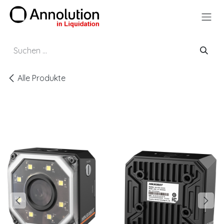
Zum Inhalt springen
Alle Produkte