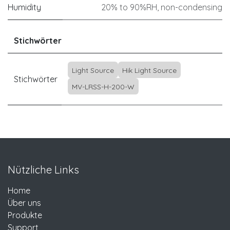
Humidity
20% to 90%RH, non-condensing
Stichwörter
Light Source
Hik Light Source
Stichwörter
MV-LRSS-H-200-W
Nützliche Links
Home
Über uns
Produkte
Support