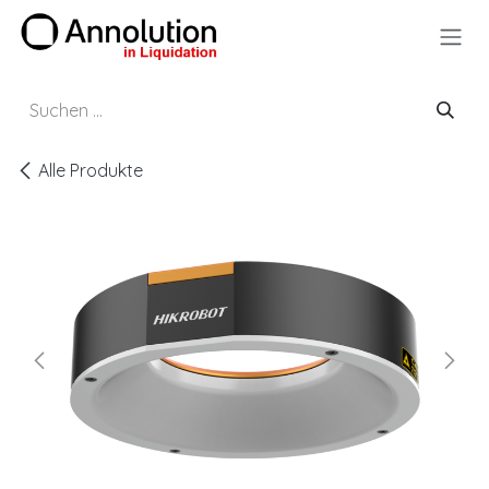
Zum Inhalt springen
Alle Produkte