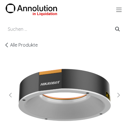
Zum Inhalt springen
Alle Produkte