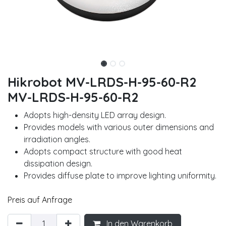
Hikrobot MV-LRDS-H-95-60-R2
MV-LRDS-H-95-60-R2
Adopts high-density LED array design.
Provides models with various outer dimensions and
irradiation angles.
Adopts compact structure with good heat
dissipation design.
Provides diffuse plate to improve lighting uniformity.
Preis auf Anfrage
In den Warenkorb