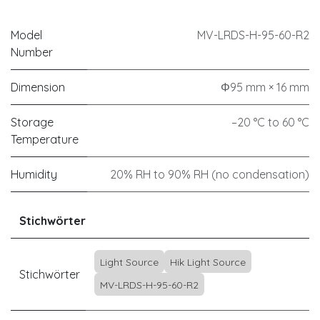
Model
MV-LRDS-H-95-60-R2
Number
Dimension
Φ95 mm × 16 mm
Storage
–20 °C to 60 °C
Temperature
Humidity
20% RH to 90% RH (no condensation)
Stichwörter
Light Source
Hik Light Source
Stichwörter
MV-LRDS-H-95-60-R2