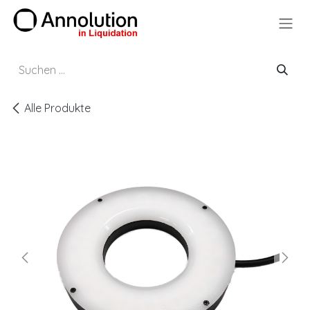
Zum Inhalt springen
Alle Produkte