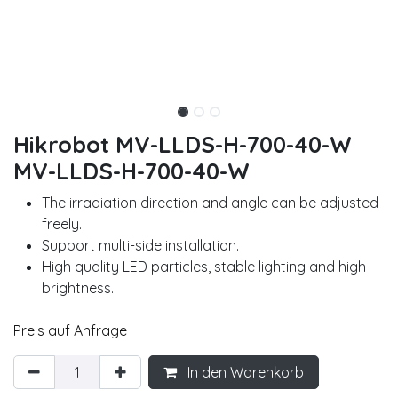
Hikrobot MV-LLDS-H-700-40-W
MV-LLDS-H-700-40-W
The irradiation direction and angle can be adjusted
freely.
Support multi-side installation.
High quality LED particles, stable lighting and high
brightness.
Preis auf Anfrage
In den Warenkorb