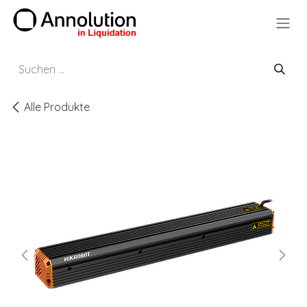
Zum Inhalt springen
Alle Produkte