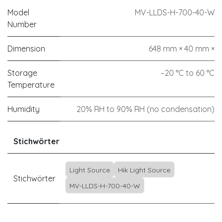
Model
MV-LLDS-H-700-40-W
Number
Dimension
648 mm × 40 mm ×
Storage
–20 °C to 60 °C
Temperature
Humidity
20% RH to 90% RH (no condensation)
Stichwörter
Light Source
Hik Light Source
Stichwörter
MV-LLDS-H-700-40-W