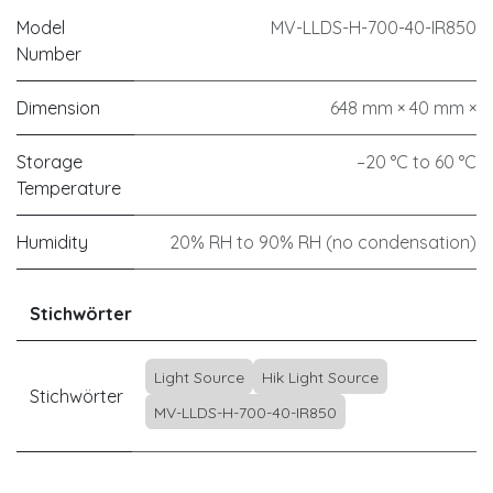
Model
MV-LLDS-H-700-40-IR850
Number
Dimension
648 mm × 40 mm ×
Storage
–20 °C to 60 °C
Temperature
Humidity
20% RH to 90% RH (no condensation)
Stichwörter
Light Source
Hik Light Source
Stichwörter
MV-LLDS-H-700-40-IR850