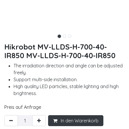
Hikrobot MV-LLDS-H-700-40-
IR850 MV-LLDS-H-700-40-IR850
The irradiation direction and angle can be adjusted
freely.
Support multi-side installation.
High quality LED particles, stable lighting and high
brightness.
Preis auf Anfrage
In den Warenkorb