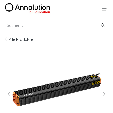
Zum Inhalt springen
Alle Produkte