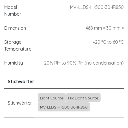
Model
MV-LLDS-H-500-30-IR850
Number
Dimension
468 mm × 30 mm ×
Storage
–20 °C to 60 °C
Temperature
Humidity
20% RH to 90% RH (no condensation)
Stichwörter
Light Source
Hik Light Source
Stichwörter
MV-LLDS-H-500-30-IR850