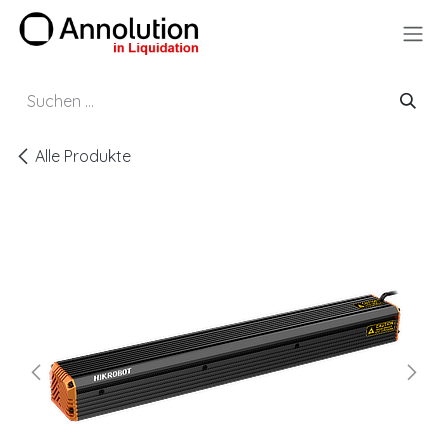
Zum Inhalt springen
Alle Produkte