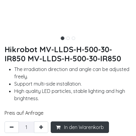
Hikrobot MV-LLDS-H-500-30-
IR850 MV-LLDS-H-500-30-IR850
The irradiation direction and angle can be adjusted
freely.
Support multi-side installation.
High quality LED particles, stable lighting and high
brightness.
Preis auf Anfrage
In den Warenkorb