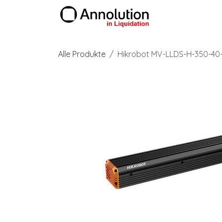
Zum Inhalt springen
Produkte
Alle Produkte
Hikrobot MV-LLDS-H-350-40