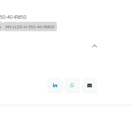
50-40-IR850
e
MV-LLDS-H-350-40-IR850