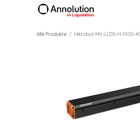
Zum Inhalt springen
Produkte
Alle Produkte
Hikrobot MV-LLDS-H-1000-4