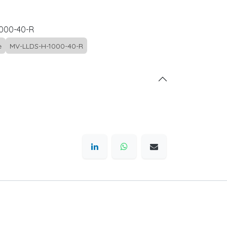
000-40-R
e
MV-LLDS-H-1000-40-R