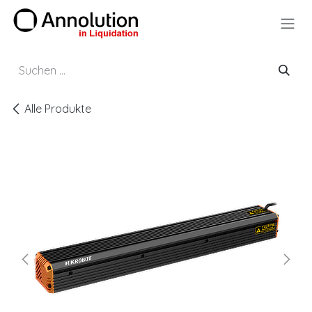
Zum Inhalt springen
Alle Produkte