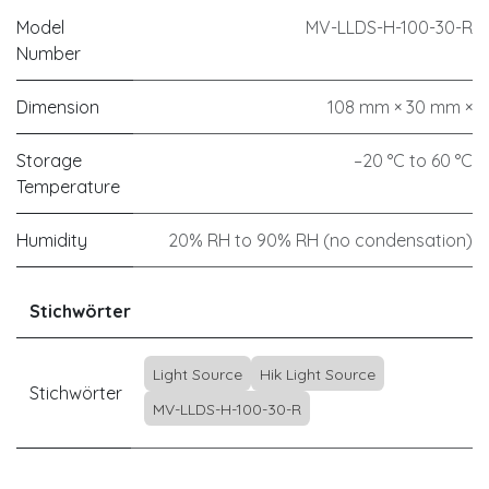
Model
MV-LLDS-H-100-30-R
Number
Dimension
108 mm × 30 mm ×
Storage
–20 °C to 60 °C
Temperature
Humidity
20% RH to 90% RH (no condensation)
Stichwörter
Light Source
Hik Light Source
Stichwörter
MV-LLDS-H-100-30-R