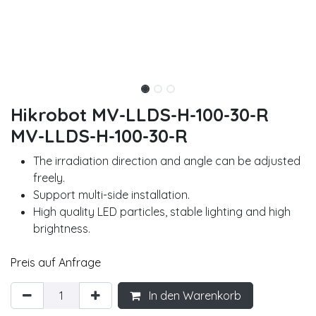
Hikrobot MV-LLDS-H-100-30-R
MV-LLDS-H-100-30-R
The irradiation direction and angle can be adjusted
freely.
Support multi-side installation.
High quality LED particles, stable lighting and high
brightness.
Preis auf Anfrage
In den Warenkorb