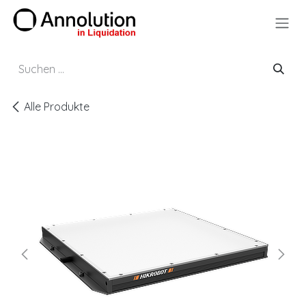
Zum Inhalt springen
Alle Produkte