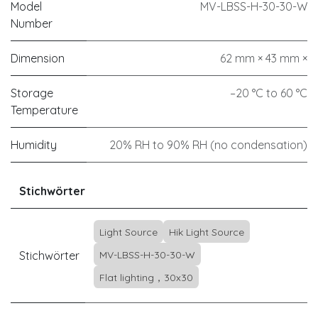
Model
MV-LBSS-H-30-30-W
Number
Dimension
62 mm × 43 mm ×
Storage
–20 °C to 60 °C
Temperature
Humidity
20% RH to 90% RH (no condensation)
Stichwörter
Light Source
Hik Light Source
Stichwörter
MV-LBSS-H-30-30-W
Flat lighting，30x30