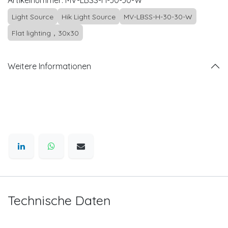
Artikelnummer:
MV-LBSS-H-30-30-W
Light Source
Hik Light Source
MV-LBSS-H-30-30-W
Flat lighting，30x30
Weitere Informationen
Technische Daten