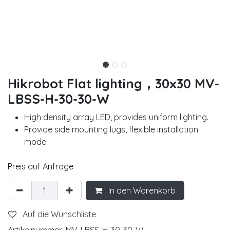
Hikrobot Flat lighting，30x30 MV-
LBSS-H-30-30-W
High density array LED, provides uniform lighting.
Provide side mounting lugs, flexible installation
mode.
Preis auf Anfrage
In den Warenkorb
Auf die Wunschliste