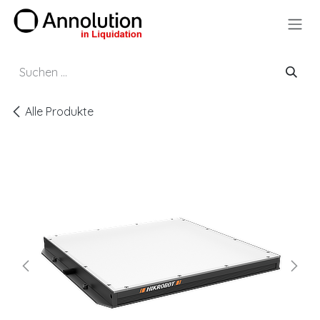
Zum Inhalt springen
Alle Produkte