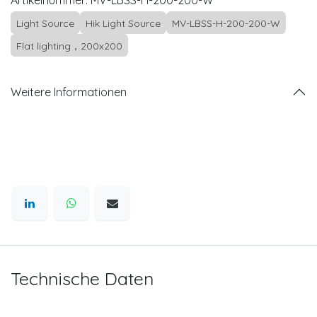
Artikelnummer:
MV-LBSS-H-200-200-W
Light Source
Hik Light Source
MV-LBSS-H-200-200-W
Flat lighting，200x200
Weitere Informationen
Technische Daten