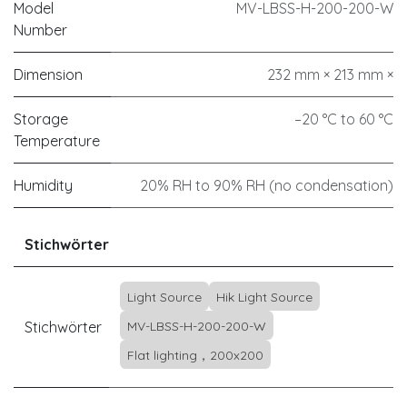
Model
MV-LBSS-H-200-200-W
Number
Dimension
232 mm × 213 mm ×
Storage
–20 °C to 60 °C
Temperature
Humidity
20% RH to 90% RH (no condensation)
Stichwörter
Light Source
Hik Light Source
Stichwörter
MV-LBSS-H-200-200-W
Flat lighting，200x200