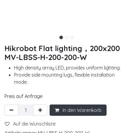
Hikrobot Flat lighting，200x200
MV-LBSS-H-200-200-W
High density array LED, provides uniform lighting.
Provide side mounting lugs, flexible installation
mode.
Preis auf Anfrage
In den Warenkorb
Auf die Wunschliste