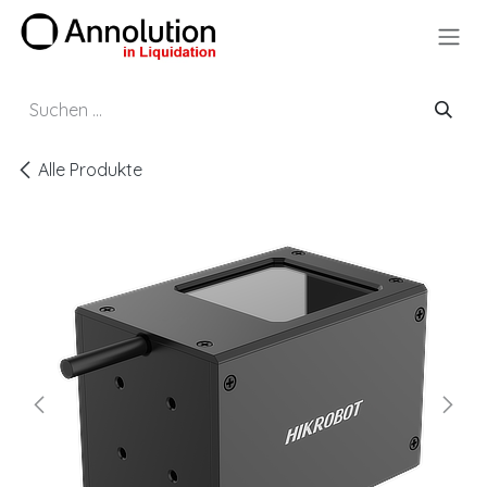
Zum Inhalt springen
Alle Produkte