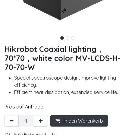
Hikrobot Coaxial lighting，
70*70，white color MV-LCDS-H-
70-70-W
Special spectroscope design, improve lighting
efficiency.
Efficient heat dissipation, extended service life.
Preis auf Anfrage
In den Warenkorb
Auf die Wunschliste