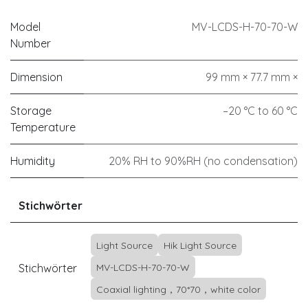
Model
MV-LCDS-H-70-70-W
Number
Dimension
99 mm × 77.7 mm ×
Storage
–20 °C to 60 °C
Temperature
Humidity
20% RH to 90%RH (no condensation)
Stichwörter
Light Source
Hik Light Source
Stichwörter
MV-LCDS-H-70-70-W
Coaxial lighting，70*70，white color