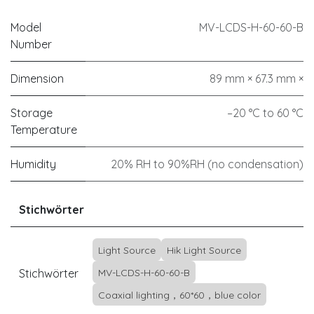
Model
MV-LCDS-H-60-60-B
Number
Dimension
89 mm × 67.3 mm ×
Storage
–20 °C to 60 °C
Temperature
Humidity
20% RH to 90%RH (no condensation)
Stichwörter
Light Source
Hik Light Source
Stichwörter
MV-LCDS-H-60-60-B
Coaxial lighting，60*60，blue color