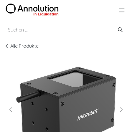
Zum Inhalt springen
Alle Produkte