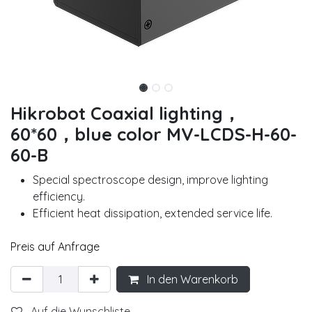
Hikrobot Coaxial lighting，
60*60，blue color MV-LCDS-H-60-
60-B
Special spectroscope design, improve lighting
efficiency.
Efficient heat dissipation, extended service life.
Preis auf Anfrage
In den Warenkorb
Auf die Wunschliste