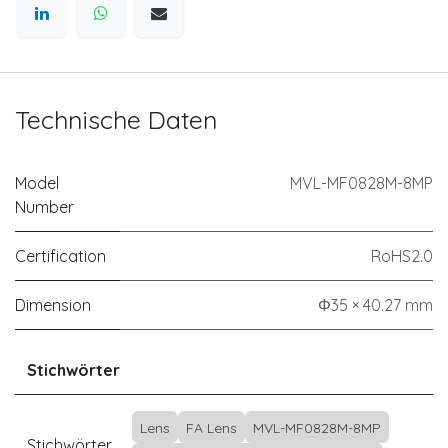
Technische Daten
Model
MVL-MF0828M-8MP
Number
Certification
RoHS2.0
Dimension
Φ35 × 40.27 mm
Stichwörter
Lens
FA Lens
MVL-MF0828M-8MP
Stichwörter