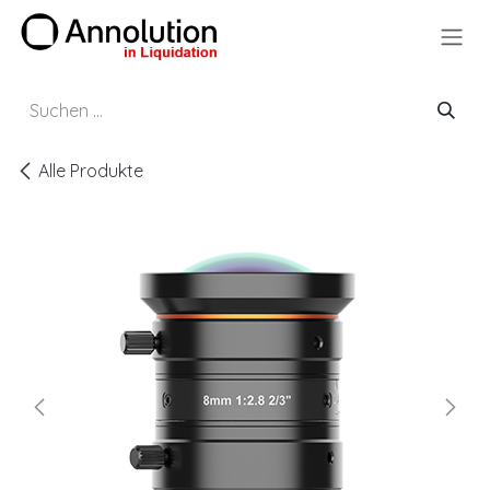
Zum Inhalt springen
Alle Produkte