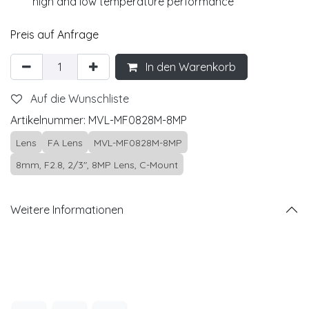
high and low temperature performance
Preis auf Anfrage
In den Warenkorb
Auf die Wunschliste
Artikelnummer:
MVL-MF0828M-8MP
Lens
FA Lens
MVL-MF0828M-8MP
8mm, F2.8, 2/3", 8MP Lens, C-Mount
Weitere Informationen