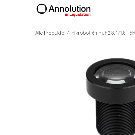
Zum Inhalt springen
Produkte
Alle Produkte
Hikrobot 6mm, F2.8, 1/1.8",