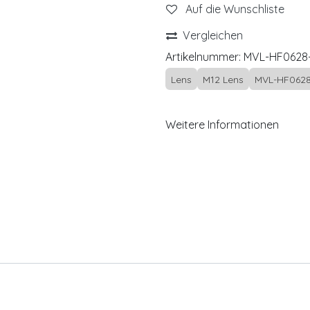
Auf die Wunschliste
Vergleichen
Artikelnummer:
MVL-HF0628
Lens
M12 Lens
MVL-HF0628
Weitere Informationen