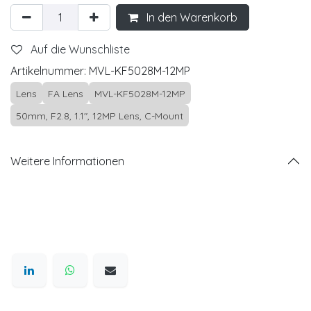
In den Warenkorb
Auf die Wunschliste
Artikelnummer:
MVL-KF5028M-12MP
Lens
FA Lens
MVL-KF5028M-12MP
50mm, F2.8, 1.1", 12MP Lens, C-Mount
Weitere Informationen