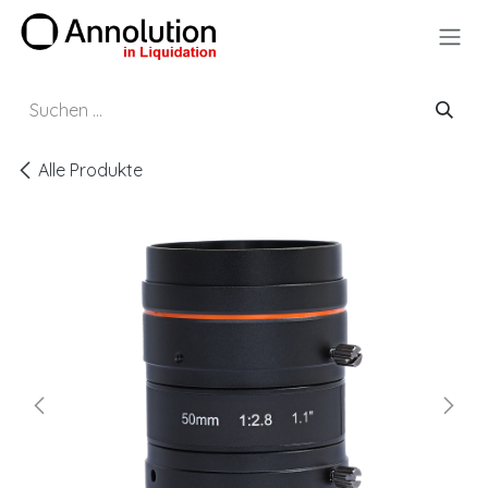
Zum Inhalt springen
Alle Produkte