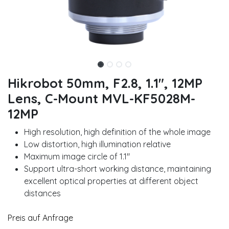
Hikrobot 50mm, F2.8, 1.1", 12MP
Lens, C-Mount MVL-KF5028M-
12MP
High resolution, high definition of the whole image
Low distortion, high illumination relative
Maximum image circle of 1.1"
Support ultra-short working distance, maintaining
excellent optical properties at different object
distances
Preis auf Anfrage