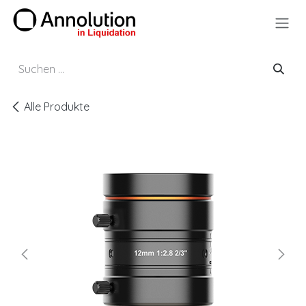
Zum Inhalt springen
Alle Produkte