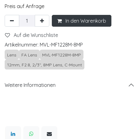
Preis auf Anfrage
In den Warenkorb
Auf die Wunschliste
Artikelnummer:
MVL-MF1228M-8MP
Lens
FA Lens
MVL-MF1228M-8MP
12mm, F2.8, 2/3", 8MP Lens, C-Mount
Weitere Informationen