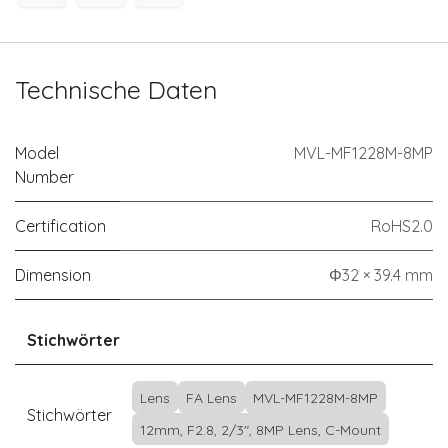
Technische Daten
Model
MVL-MF1228M-8MP
Number
Certification
RoHS2.0
Dimension
Φ32 × 39.4 mm
Stichwörter
Lens
FA Lens
MVL-MF1228M-8MP
Stichwörter
12mm, F2.8, 2/3", 8MP Lens, C-Mount