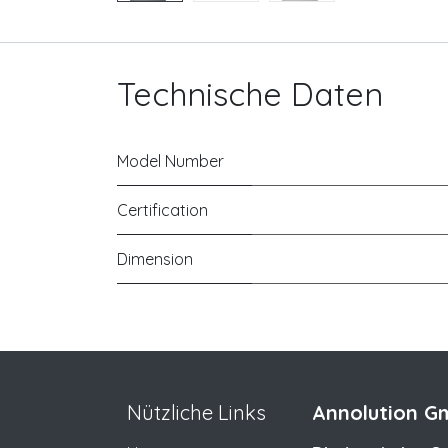
Technische Daten
Model Number
Certification
Dimension
Nützliche Links
Annolution Gm