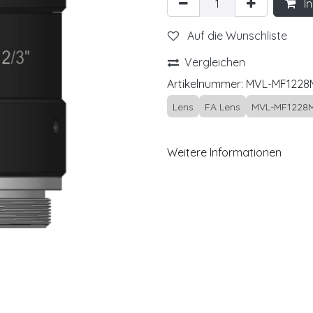
In
Auf die Wunschliste
Vergleichen
Artikelnummer:
MVL-MF1228
Lens
FA Lens
MVL-MF1228
Weitere Informationen