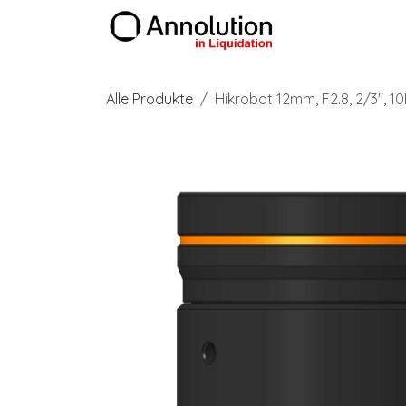
Zum Inhalt springen
Produkte
Alle Produkte
Hikrobot 12mm, F2.8, 2/3",