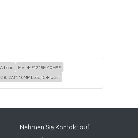
A Lens
MVL-MF1228M-10MPE
2.8, 2/3", 10MP Lens, C-Mount
Nehmen Sie Kontakt auf