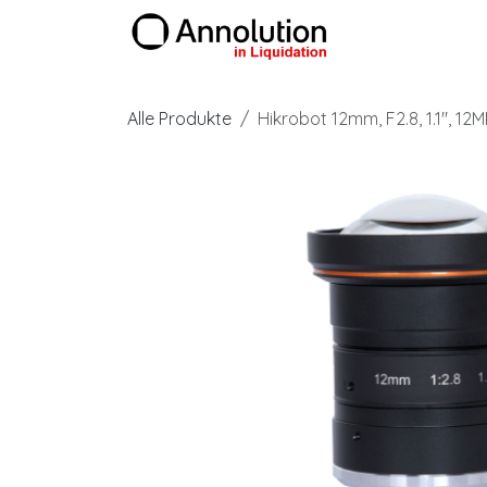
Zum Inhalt springen
Produkte
Alle Produkte
Hikrobot 12mm, F2.8, 1.1", 