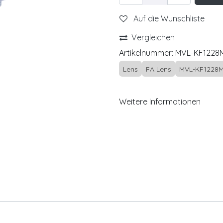
Auf die Wunschliste
Vergleichen
Artikelnummer:
MVL-KF1228
Lens
FA Lens
MVL-KF1228M
Weitere Informationen