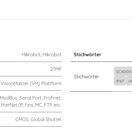
Hikrobot
,
Hikrobot
Stichwörter
25MP
SC6000
Stichwörter
IP67
A
 VisionMaster (VM) Plattform
 ModBus, Serial Port, Profinet,
EtherNet/IP, Fins, MC, FTP, etc.
CMOS, Global Shutter