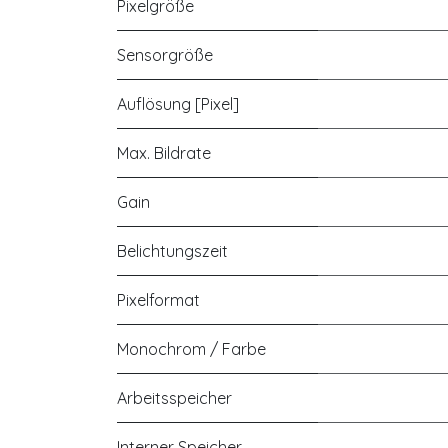
Pixelgröße
Sensorgröße
Auflösung [Pixel]
Max. Bildrate
Gain
Belichtungszeit
Pixelformat
Monochrom / Farbe
Arbeitsspeicher
Interner Speicher