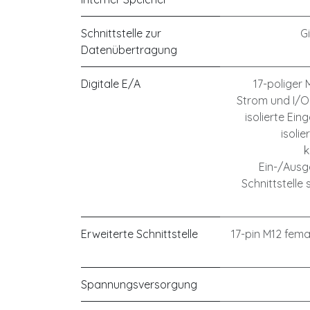
Schnittstelle zur
G
Datenübertragung
Digitale E/A
17-poliger 
Strom und I/O-
isolierte Ein
isoli
k
Ein-/Ausg
Schnittstelle
Erweiterte Schnittstelle
17-pin M12 fem
Spannungsversorgung