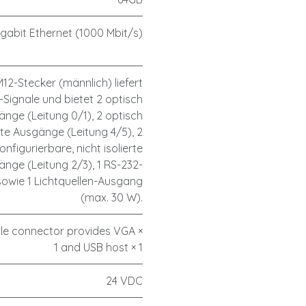
igabit Ethernet (1000 Mbit/s)
M12-Stecker (männlich) liefert
Signale und bietet 2 optisch
gänge (Leitung 0/1), 2 optisch
erte Ausgänge (Leitung 4/5), 2
onfigurierbare, nicht isolierte
änge (Leitung 2/3), 1 RS-232-
 sowie 1 Lichtquellen-Ausgang
(max. 30 W).
ale connector provides VGA ×
1 and USB host × 1
24 VDC