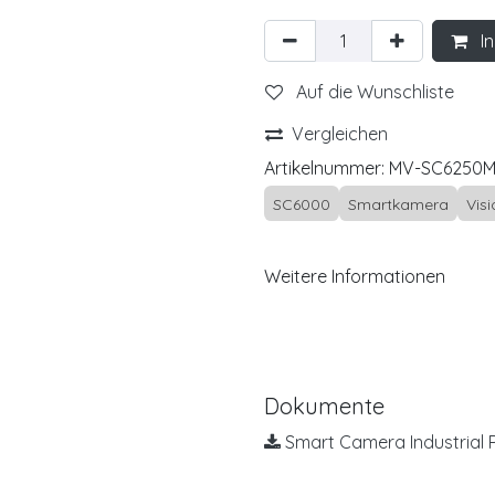
In
Auf die Wunschliste
Vergleichen
Artikelnummer:
MV-SC6250
SC6000
Smartkamera
Vis
Weitere Informationen
Dokumente
Smart Camera Industrial P