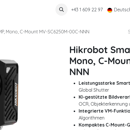
Über uns
+43 1 609 22 97
Deutsc
 MP, Mono, C-Mount MV-SC6250M-00C-NNN
Hikrobot Sma
Mono, C-Mou
NNN
Leistungsstarke Sma
Global Shutter
KI-gestützte Bildvera
OCR, Objekterkennung 
Integrierte VM-Funktio
Algorithmen
Kompaktes C-Mount-Ge