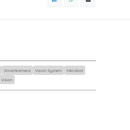
Smartkamera
Vision System
Hikrobot
I Vision