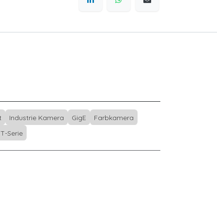
t
Industrie Kamera
GigE
Farbkamera
T-Serie