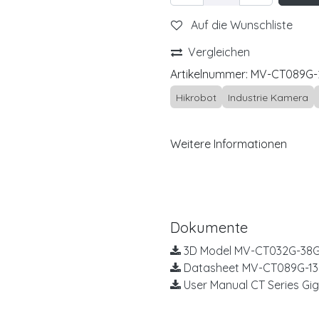
Auf die Wunschliste
Vergleichen
Artikelnummer:
MV-CT089G-
Hikrobot
Industrie Kamera
Weitere Informationen
Dokumente
3D Model MV-CT032G-38G
Datasheet MV-CT089G-13
User Manual CT Series Gi