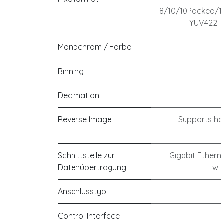
8/10/10Packed/
YUV422_
Monochrom / Farbe
Binning
Decimation
Reverse Image
Supports ho
Schnittstelle zur
Gigabit Ethern
Datenübertragung
wi
Anschlusstyp
Control Interface