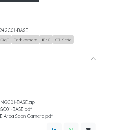
24GC01-BASE
GigE
Farbkamera
IP40
CT-Serie
MGC01-BASE.zip
GC01-BASE.pdf
gE Area Scan Camera.pdf