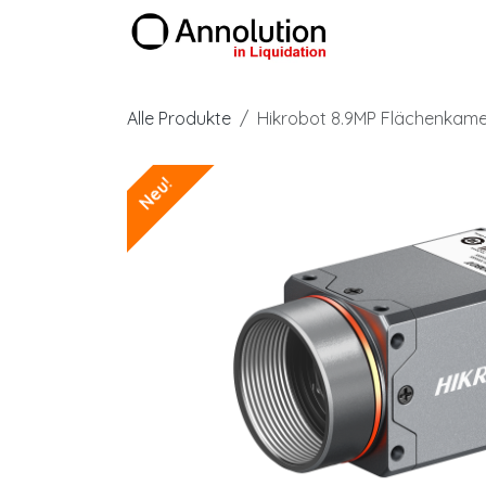
Zum Inhalt springen
Produkte
Alle Produkte
Hikrobot 8.9MP Flächenkam
Neu!